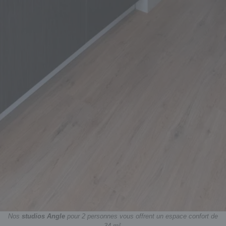
Nos
studios Angle
pour 2 personnes vous offrent un espace confort de
34 m².