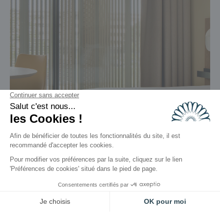
Réserver
Actu & Offres
Contactez-nous