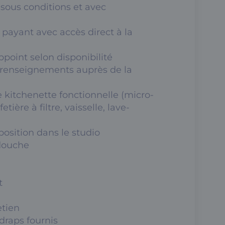
sous conditions et avec
 payant avec accès direct à la
appoint selon disponibilité
(renseignements auprès de la
 kitchenette fonctionnelle (micro-
etière à filtre, vaisselle, lave-
position dans le studio
 douche
t
tien
 draps fournis