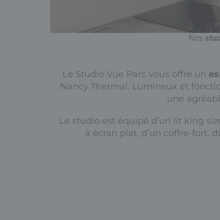
Nos
stu
Le Studio Vue Parc vous offre un
es
Nancy Thermal. Lumineux et fonction
une agréable
Le studio est équipé d’un lit king siz
à écran plat, d’un coffre-fort, 