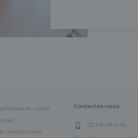
Contactez-nous
 générales de ventes
égales
+33 3 56 79 02 82
de confidentialité