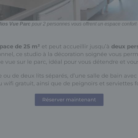
dios Vue Parc
pour 2 personnes vous offrent un espace confort 
pace de 25 m²
et peut accueillir jusqu’à
deux per
nel, ce studio à la décoration soignée vous perm
 vue sur le parc, idéal pour vous détendre et vou
e ou de deux lits séparés, d’une salle de bain avec
du wifi gratuit, ainsi que de peignoirs et serviettes
Réserver maintenant