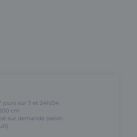
 jours sur 7 et 24h/24
 200 cm
ébé sur demande (selon
uit)