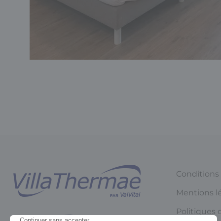
Conditions
Mentions l
Politiques 